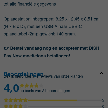
tot alle financiële gegevens
Oplaadstation inbegrepen: 8,25 x 12,45 x 8,51 cm
(H x B x D), met een USB-A naar USB-C
oplaadkabel (2m); gewicht: 140 gram.
👉 Bestel vandaag nog en accepteer met DISH
Pay Now moeiteloos betalingen!
Beoordelingen
Bekijk hieronder alle reviews van onze klanten
4,0
op basis van 3
beoordelingen
2
0