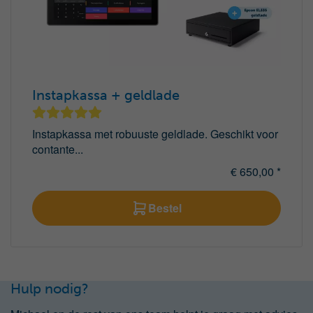
Instapkassa + geldlade
Instapkassa met robuuste geldlade. Geschikt voor
contante...
€ 650,00 *
Bestel
Hulp nodig?