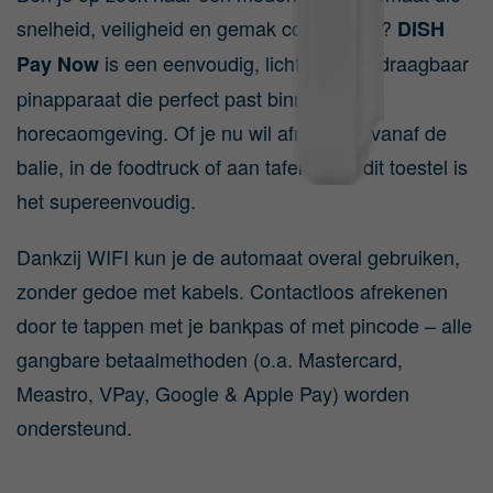
snelheid, veiligheid en gemak combineert?
DISH
is een eenvoudig, lichtgewicht, draagbaar
Pay Now
pinapparaat die perfect past binnen elke
horecaomgeving. Of je nu wil afrekenen vanaf de
balie, in de foodtruck of aan tafel – met dit toestel is
het supereenvoudig.
Dankzij WIFI kun je de automaat overal gebruiken,
zonder gedoe met kabels. Contactloos afrekenen
door te tappen met je bankpas of met pincode – alle
gangbare betaalmethoden (o.a. Mastercard,
Meastro, VPay, Google & Apple Pay) worden
ondersteund.