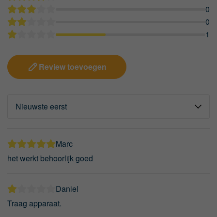
0
0
1
Review toevoegen
Marc
het werkt behoorlijk goed
Daniel
Traag apparaat.